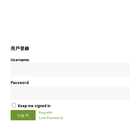
用戶登錄
Username:
Password:
Keep me signed in
Register
Log In
Lost Password