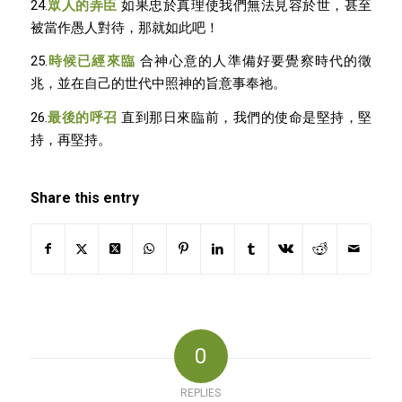
24.
眾人的弄臣
如果忠於真理使我們無法見容於世，甚至
被當作愚人對待，那就如此吧！
25.
時候已經來臨
合神心意的人準備好要覺察時代的徵
兆，並在自己的世代中照神的旨意事奉祂。
26.
最後的呼召
直到那日來臨前，我們的使命是堅持，堅
持，再堅持。
Share this entry
0
REPLIES