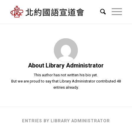
About
Library Administrator
This author has not written his bio yet.
But we are proud to say that
Library Administrator
contributed 48
entries already.
ENTRIES BY LIBRARY ADMINISTRATOR