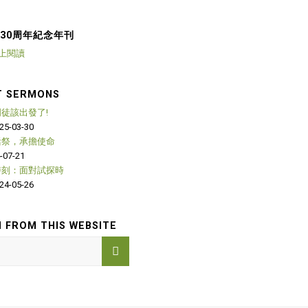
 30周年紀念年刊
上閱讀
T SERMONS
徒該出發了!
25-03-30
活祭，承擔使命
-07-21
時刻：面對試探時
24-05-26
 FROM THIS WEBSITE